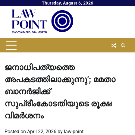
Skip
Thursday, August 6, 2026
to
content
ജനാധിപത്യത്തെ
അപകടത്തിലാക്കുന്നു’; മമതാ
ബാനർജിക്ക്
സുപ്രീംകോടതിയുടെ രൂക്ഷ
വിമർശനം
Posted on
April 22, 2026
by
law-point