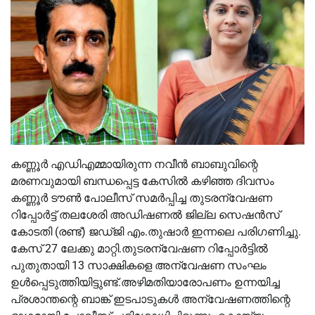
കണ്ണൂർ എഡിഎമ്മായിരുന്ന നവീൻ ബാബുവിന്റെ
മരണവുമായി ബന്ധപ്പെട്ട കേസില്‍ കഴിഞ്ഞ ദിവസം
കണ്ണൂർ ടൗണ്‍ പോലീസ് സമർപ്പിച്ച തുടരന്വേഷണ
റിപ്പോർട്ട് തലശേരി അഡിഷണല്‍ ജില്ല സെഷൻസ്
കോടതി (രണ്ട്) ജഡ്ജി എം.തുഷാർ ഇന്നലെ പരിഗണിച്ചു.
കേസ് 27 ലേക്കു മാറ്റി.തുടരന്വേഷണ റിപ്പോർട്ടില്‍
പുതുതായി 13 സാക്ഷികളെ അന്വേഷണ സംഘം
ഉള്‍പ്പെടുത്തിയിട്ടുണ്ട്.അഴിമതിയാരോപണം ഉന്നയിച്ച
പ്രശാന്തന്റെ ബാങ്ക് ഇടപാടുകള്‍ അന്വേഷണത്തിന്റെ