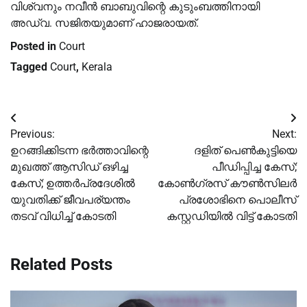
വിശ്വനും നവീൻ ബാബുവിന്റെ കുടുംബത്തിനായി
അഡ്വ. സജിതയുമാണ് ഹാജരായത്.
Posted in
Court
Tagged
Court
,
Kerala
Post
Previous:
Next:
navigation
ഉറങ്ങിക്കിടന്ന ഭര്‍ത്താവിന്റെ
ദളിത് പെണ്‍കുട്ടിയെ
മുഖത്ത് ആസിഡ് ഒഴിച്ച
പീഡിപ്പിച്ച കേസ്;
കേസ്; ഉത്തര്‍പ്രദേശില്‍
കോണ്‍ഗ്രസ് കൗണ്‍സിലര്‍
യുവതിക്ക് ജീവപര്യന്തം
പ്രശോഭിനെ പൊലീസ്
തടവ് വിധിച്ച്‌ കോടതി
കസ്റ്റഡിയില്‍ വിട്ട് കോടതി
Related Posts