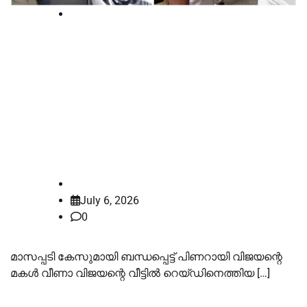
Court
പ്രോസിക്യൂഷൻ ഹര്‍ജി കോടതി
അംഗീകരിച്ചു, ദൃശ്യങ്ങള്‍
പരിശോധിക്കും,ഇഡി ആക്രമണ
കേസിലെ 10 പ്രതികളുടെ
ജാമ്യാപേക്ഷയില്‍ ഉത്തരവ് നാളെ
law-point
July 6, 2026
0
മാസപ്പടി കേസുമായി ബന്ധപ്പെട്ട് പിണറായി വിജയന്റെ
മകള്‍ വീണാ വിജയന്റെ വീട്ടില്‍ റെയ്ഡിനെത്തിയ […]