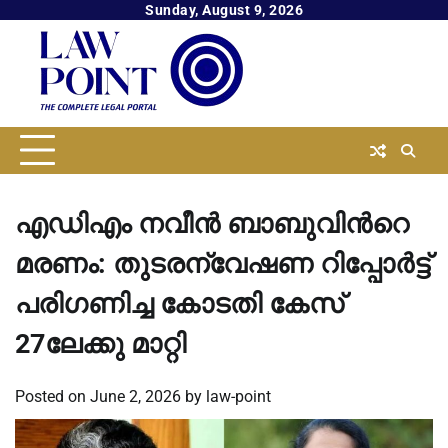
Skip
Sunday, August 9, 2026
to
content
എഡിഎം നവീൻ ബാബുവിന്‍റെ
മരണം: തുടരന്വേഷണ റിപ്പോര്‍ട്ട്
പരിഗണിച്ച കോടതി കേസ്
27ലേക്കു മാറ്റി
Posted on
June 2, 2026
by
law-point