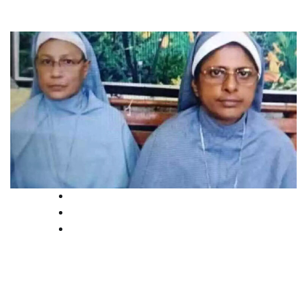
Breaking
News
Politics
കന്യാസ്ത്രീകളുടെ അറസ്റ്റ്: ജാമ്യം
നൽകരുതെന്ന് പ്രോസിക്യൂഷൻ,