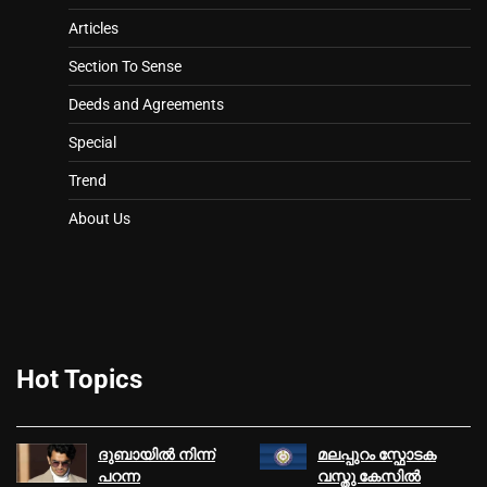
Articles
Section To Sense
Deeds and Agreements
Special
Trend
About Us
Hot Topics
ദുബായില്‍ നിന്ന്
മലപ്പുറം സ്ഫോടക
പറന്ന
വസ്തു കേസില്‍