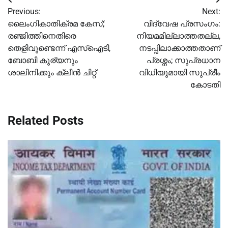
Post
Previous:
Next:
navigation
ലൈംഗികാതിക്രമ കേസ്;
വിദ്വേഷ പ്രസംഗം:
രഞ്ജിത്തിനെതിരെ
നിയമമില്ലാത്തതല്ല,
തെളിവുണ്ടെന്ന് എസ്‌ഐടി,
നടപ്പിലാക്കാത്തതാണ്
ബോബി കുര്യനും
പ്രശ്നം; സുപ്രധാന
ശാലിനിക്കും ക്ലീൻ ചിറ്റ്
വിധിയുമായി സുപ്രീം
കോടതി
Related Posts