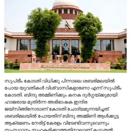
സുപ്രീം കോടതി വിധിക്കു പിന്നാലെ ശബരിമലയിൽ
പോയ യുവതികൾ വിശ്വാസികളാണോ എന്ന് സുപ്രീം
കോടതി. ബിന്ദു അമ്മിണിക്കും കനക ദുർഗ്ഗയ്ക്കുമായി
ഹാജരായ മുതിർന്ന അഭിഭാഷക ഇന്ദിര
ജയ്സിങ്ങിനോടാണ് കോടതി ചോദ്യമുന്നയിച്ചത്.
ശബരിമലയിൽ പോയതിന് ബിന്ദു അമ്മിണി ആൾക്കൂട്ട
ആക്രമണം നേരിട്ട് കേരളം വിടേണ്ടിവന്നുവെന്നും
സംസ്ഥാനം സഹകരിക്കാത്തതിനാലാണ് കൂടുതൽ